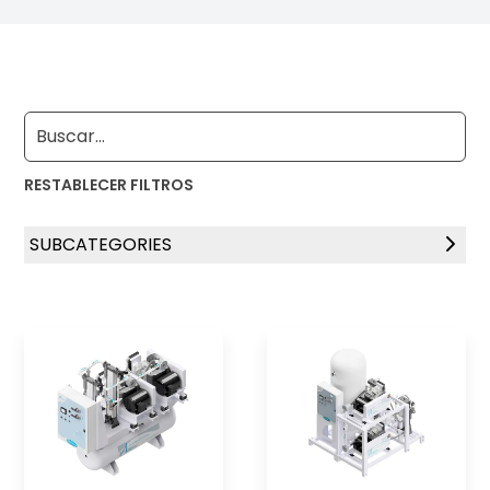
RESTABLECER FILTROS
SUBCATEGORIES
Sistemas de Compresores de Aire Medicinal
Sistemas de Vacío Medicinal