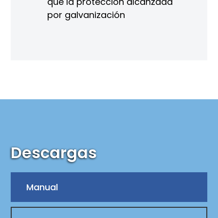
que la protección alcanzada
por galvanización
Descargas
Manual