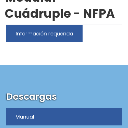
Cuádruple - NFPA
Información requerida
Descargas
Manual