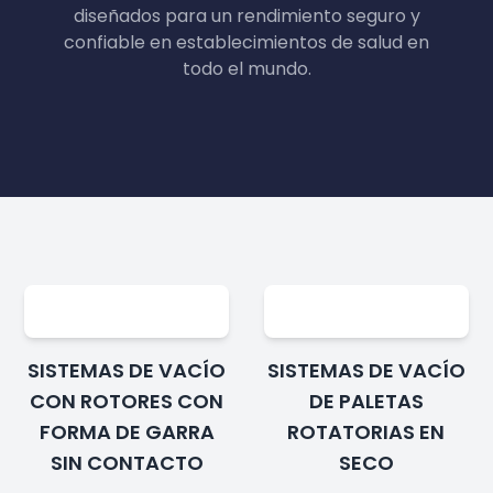
diseñados para un rendimiento seguro y
confiable en establecimientos de salud en
todo el mundo.
SISTEMAS DE VACÍO
SISTEMAS DE VACÍO
CON ROTORES CON
DE PALETAS
FORMA DE GARRA
ROTATORIAS EN
SIN CONTACTO
SECO