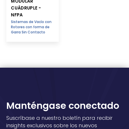
MODULAR
CUÁDRUPLE -
NFPA
Sistemas de Vacío con
Rotores con forma de
Garra Sin Contacto
Manténgase conectado
Suscríbase a nuestro boletín para recibir
insights exclusivos sobre los nuevos