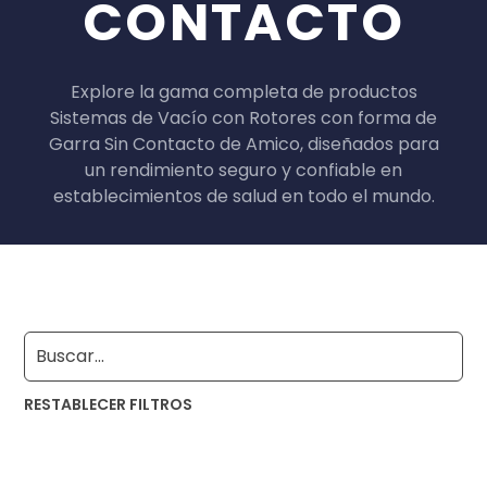
CONTACTO
Explore la gama completa de productos
Sistemas de Vacío con Rotores con forma de
Garra Sin Contacto de Amico, diseñados para
un rendimiento seguro y confiable en
establecimientos de salud en todo el mundo.
RESTABLECER FILTROS