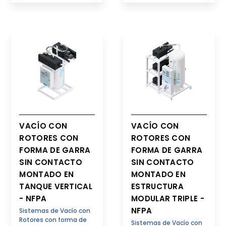
VACÍO CON
VACÍO CON
ROTORES CON
ROTORES CON
FORMA DE GARRA
FORMA DE GARRA
SIN CONTACTO
SIN CONTACTO
MONTADO EN
MONTADO EN
TANQUE VERTICAL
ESTRUCTURA
- NFPA
MODULAR TRIPLE -
NFPA
Sistemas de Vacío con
Rotores con forma de
Sistemas de Vacío con