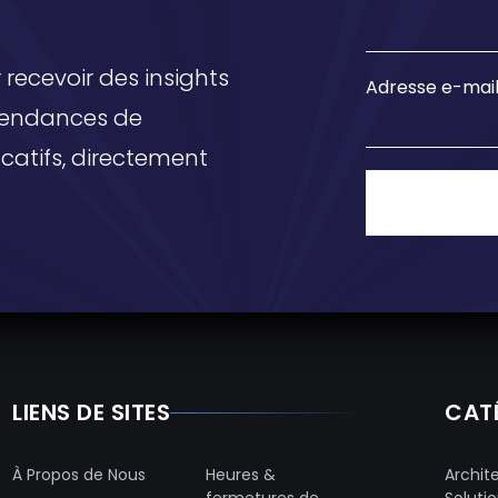
recevoir des insights
Adresse e-mai
 tendances de
ucatifs, directement
LIENS DE SITES
CAT
À Propos de Nous
Heures &
Archit