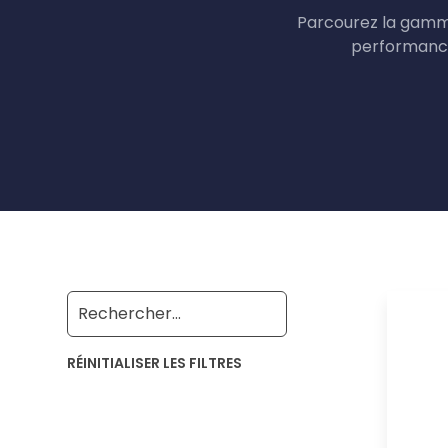
Parcourez la gamme
performance
RÉINITIALISER LES FILTRES