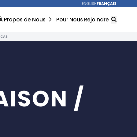
ENGLISH
FRANÇAIS
À Propos de Nous
Pour Nous Rejoindre
 CAS
RECHERCHER
AISON /