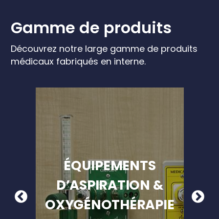
Gamme de produits
Découvrez notre large gamme de produits
médicaux fabriqués en interne.
ET
ÉQUIPEMENTS
B
D’ASPIRATION &
OXYGÉNOTHÉRAPIE