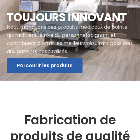
TOUJOURS INNOVANT
Nous fabriquons des produits médicaux de pointe
qui facilitent le rôle du personnel soignant et
contribuent à offrir les meilleurs résultats possibles
aux patients hospitalisés.
Parcourir les produits
Fabrication de
produits de qualité