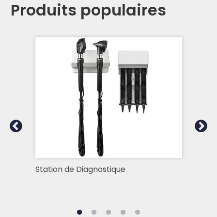
Produits populaires
Station de Diagnostique
Hum