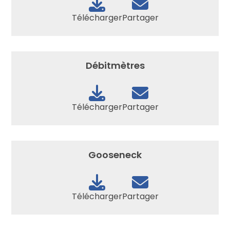
Télécharger
Partager
Débitmètres
Télécharger
Partager
Gooseneck
Télécharger
Partager