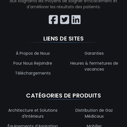
aux soignants les moyens de soigner efficacement et
d'améliorer les résultats des patients.
LIENS DE SITES
À Propos de Nous
Garanties
Pour Nous Rejoindre
Heures & fermetures de
vacances
Téléchargements
CATÉGORIES DE PRODUITS
Architecture et Solutions
Distribution de Gaz
d'Intérieurs
Médicaux
Équipements d’Aspiration
Mobilier