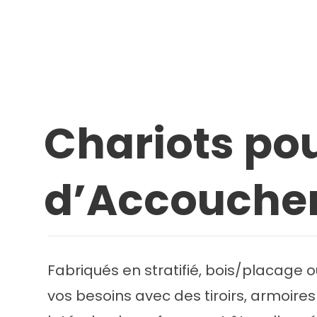
Chariots pou
d’Accouchem
Fabriqués en stratifié, bois/placage 
vos besoins avec des tiroirs, armoires