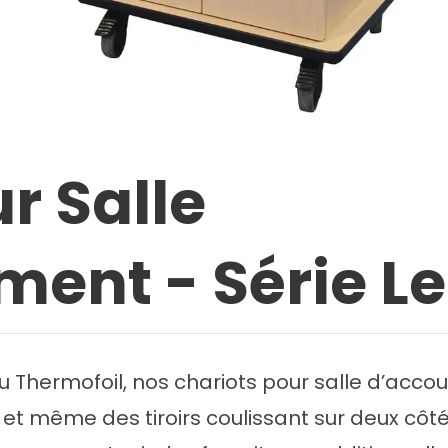
r Salle
ent - Série L
ou Thermofoil, nos chariots pour salle d’ac
 et même des tiroirs coulissant sur deux côt