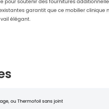
ée pour soutenir des fournitures additionnelle
s existantes garantit que ce mobilier clinique 
vail élégant.
es
cage, ou Thermofoil sans joint