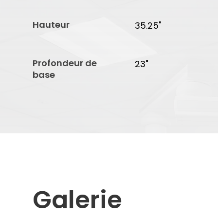
Hauteur
35.25"
Profondeur de
23"
base
Galerie