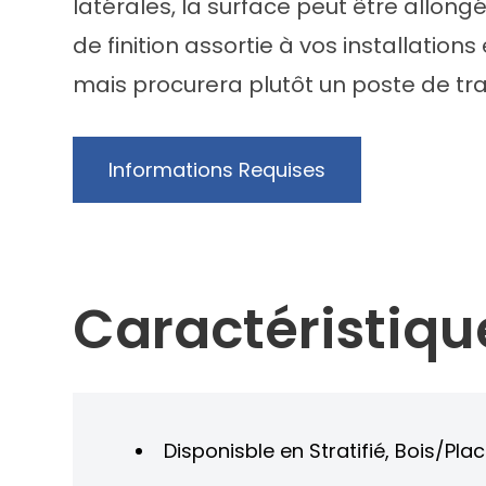
latérales, la surface peut être allong
de finition assortie à vos installation
mais procurera plutôt un poste de tra
Informations Requises
Caractéristiqu
Disponisble en Stratifié, Bois/Pla