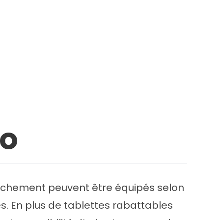
eo
couchement peuvent être équipés selon
és. En plus de tablettes rabattables