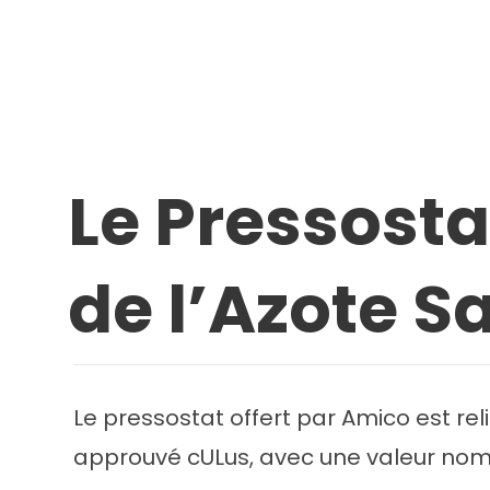
Le Pressosta
de l’Azote S
Le pressostat offert par Amico est re
approuvé cULus, avec une valeur nomi