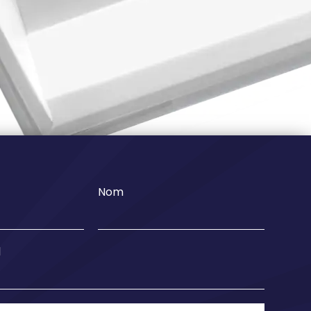
Nom
l