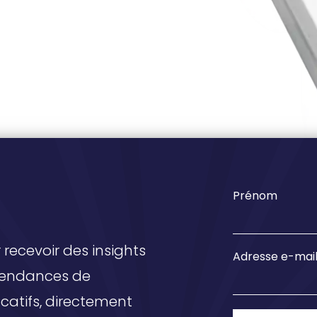
Prénom
recevoir des insights
Adresse e-mai
 tendances de
ucatifs, directement