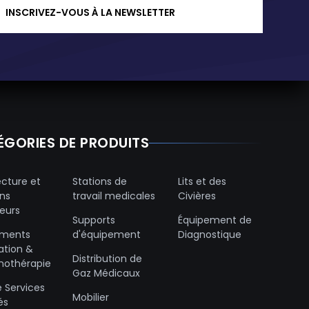
INSCRIVEZ-VOUS À LA NEWSLETTER
ÉGORIES DE PRODUITS
ecture et
Stations de
Lits et des
ons
travail medicales
Civières
ieurs
Supports
Équipement de
ements
d'équipement
Diagnostique
ration &
Distribution de
nothérapie
Gaz Médicaux
e Services
Mobilier
és