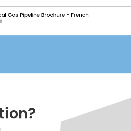
al Gas Pipeline Brochure - French
MB
tion?
t