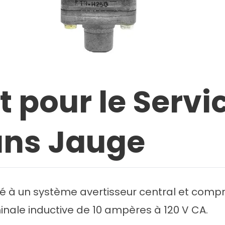
t pour le Servi
ans Jauge
lié à un système avertisseur central et compr
nale inductive de 10 ampères à 120 V CA.