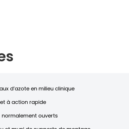
es
aux d’azote en milieu clinique
et à action rapide
 normalement ouverts