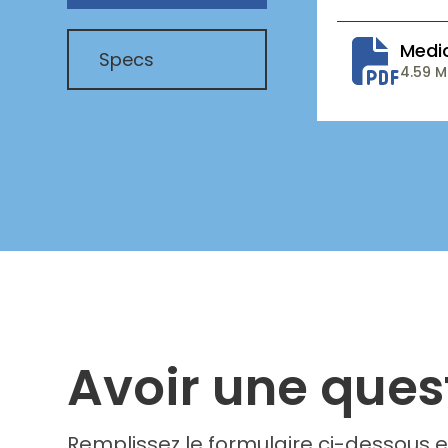
Medic
Specs
4.59 
Avoir une ques
Remplissez le formulaire ci-dessous e