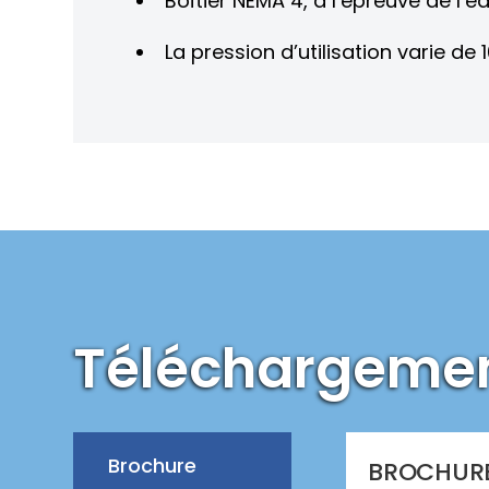
Boîtier NEMA 4, à l’épreuve de l
La pression d’utilisation varie de 
Téléchargeme
Brochure
BROCHUR