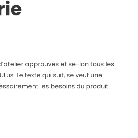
rie
d’atelier approuvés et se-lon tous les
us. Le texte qui suit, se veut une
cessairement les besoins du produit