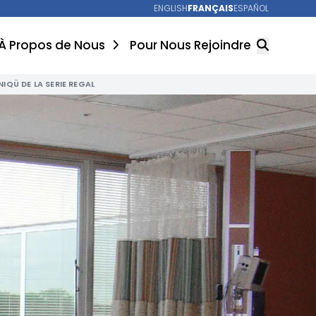
ENGLISH
FRANÇAIS
ESPAÑOL
À Propos de Nous
Pour Nous Rejoindre
HNIQÜ DE LA SERIE REGAL
RECHERCHER