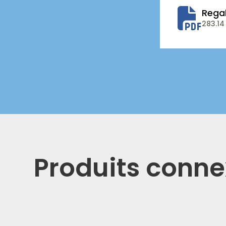
Rega
283.14
Produits conn