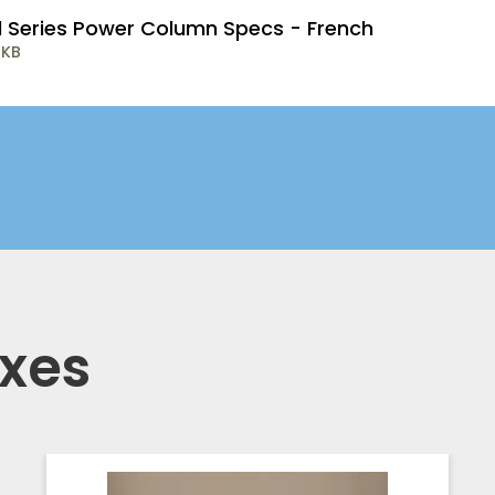
l Series Power Column Specs - French
 KB
exes