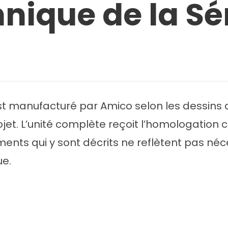
hnique de la Sé
est manufacturé par Amico selon les dessins 
t. L’unité complète reçoit l’homologation cUL
éments qui y sont décrits ne reflètent pas né
ue.