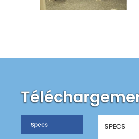
Téléchargeme
Specs
SPECS