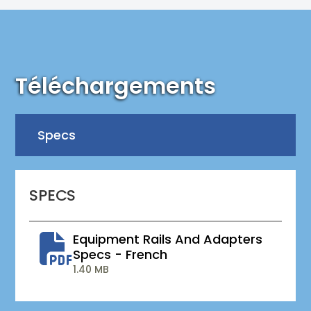
Téléchargements
Specs
SPECS
Equipment Rails And Adapters
Specs - French
1.40 MB