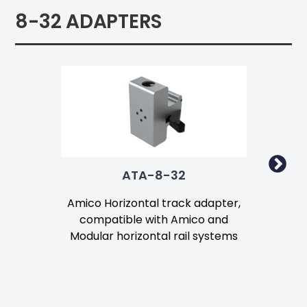
8-32 ADAPTERS
ATA-8-32
Amico Horizontal track adapter,
Ami
compatible with Amico and
used
Modular horizontal rail systems
or