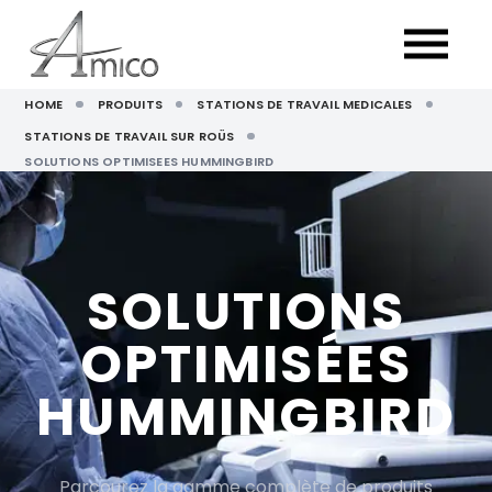
HOME
PRODUITS
STATIONS DE TRAVAIL MEDICALES
STATIONS DE TRAVAIL SUR ROÜS
SOLUTIONS OPTIMISEES HUMMINGBIRD
SOLUTIONS
OPTIMISÉES
HUMMINGBIRD
Parcourez la gamme complète de produits