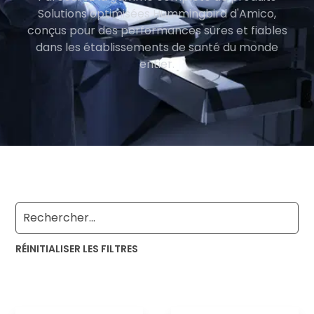
Solutions optimisées Hummingbird d'Amico,
conçus pour des performances sûres et fiables
dans les établissements de santé du monde
entier.
RÉINITIALISER LES FILTRES