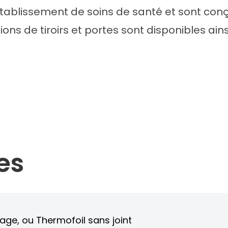
’établissement de soins de santé et sont con
ons de tiroirs et portes sont disponibles ains
es
cage, ou Thermofoil sans joint