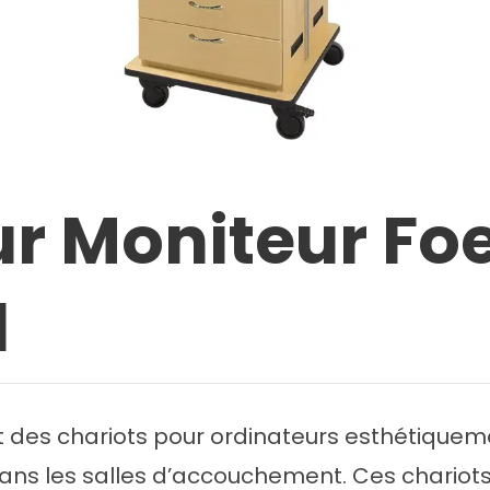
r Moniteur Foe
d
nt des chariots pour ordinateurs esthétiquem
ns les salles d’accouchement. Ces chariot