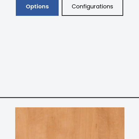
Options
Configurations