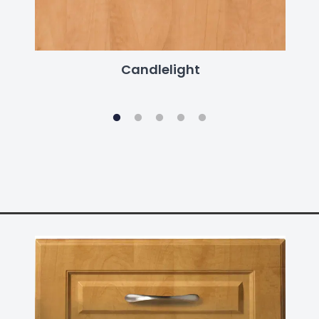
Candlelight