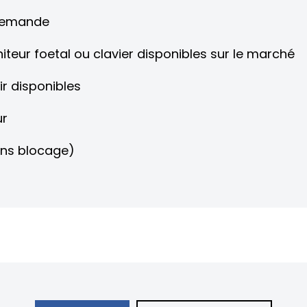
 demande
teur foetal ou clavier disponibles sur le marché
ir disponibles
ur
ans blocage)