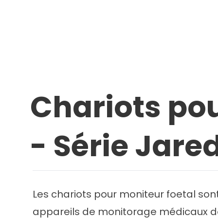
Chariots pou
- Série Jare
Les chariots pour moniteur foetal so
appareils de monitorage médicaux da