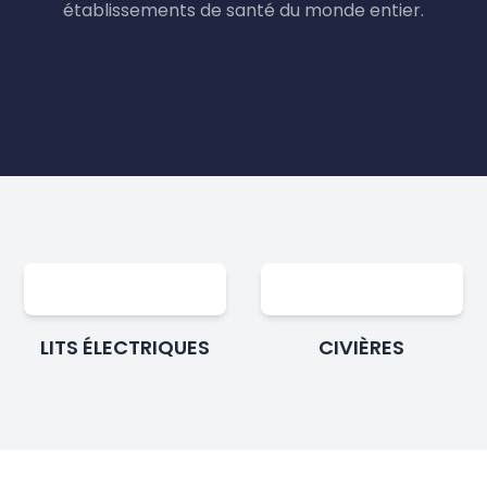
établissements de santé du monde entier.
LITS ÉLECTRIQUES
CIVIÈRES