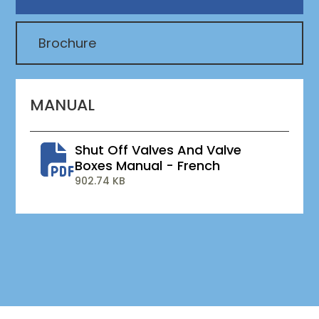
Brochure
MANUAL
Shut Off Valves And Valve
Boxes Manual - French
902.74 KB