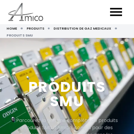
HOME
PRODUITS
DISTRIBUTION DE GAZ MEDICAUX
PRODUITS SMU
PRODUITS
SMU
Parcourez la gamme complète de produits
Produits SMU d'Amico, conçus pour des