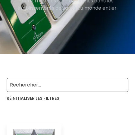
performances sûres et fiables dans les
établissements de santé du monde entier.
RÉINITIALISER LES FILTRES