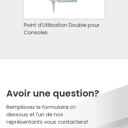
Point d’Utilisation Double pour
Consoles
Avoir une question?
Remplissez le formulaire ci-
dessous et l'un de nos
représentants vous contactera!