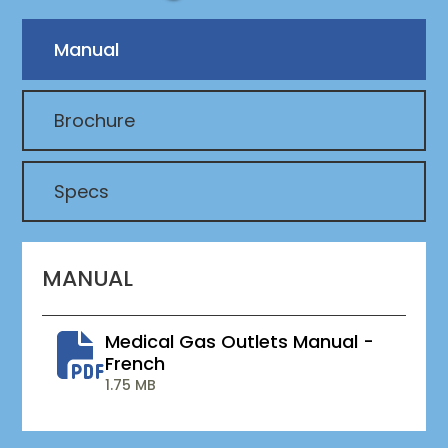
Manual
Brochure
Specs
MANUAL
Medical Gas Outlets Manual -
French
1.75 MB