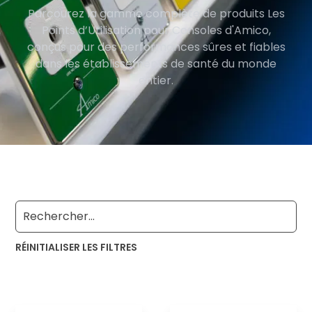
Parcourez la gamme complète de produits Les
Points d’Utilisation pour Consoles d'Amico,
conçus pour des performances sûres et fiables
dans les établissements de santé du monde
entier.
RÉINITIALISER LES FILTRES