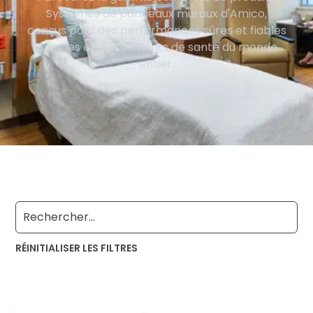
Systèmes de panneaux muraux d'Amico,
conçus pour des performances sûres et fiables
dans les établissements de santé du monde
entier.
RÉINITIALISER LES FILTRES