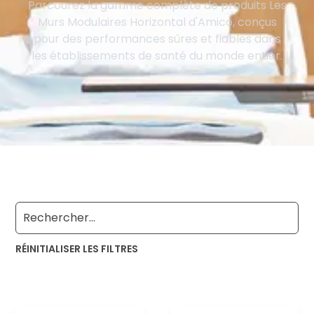
Parcourez la gamme complète de produits Les
Murs Modulaires Horizontal d'Amico, conçus
pour des performances sûres et fiables dans
les établissements de santé du monde entier.
RÉINITIALISER LES FILTRES