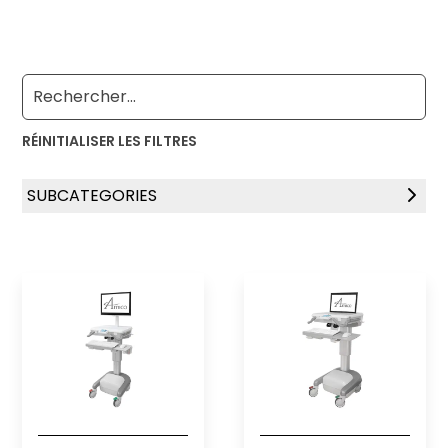
RÉINITIALISER LES FILTRES
SUBCATEGORIES
Stations de travail sur roues