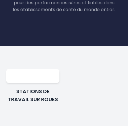
pour des performances sûres et fiables dans
les établissements de santé du monde entier.
STATIONS DE
TRAVAIL SUR ROUES