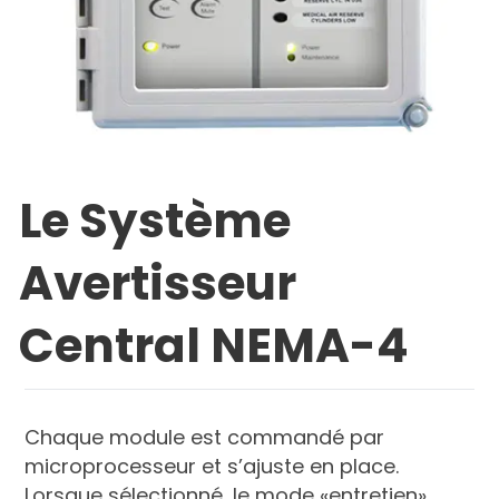
Le Système
Avertisseur
Central NEMA-4
Chaque module est commandé par
microprocesseur et s’ajuste en place.
Lorsque sélectionné, le mode «entretien»