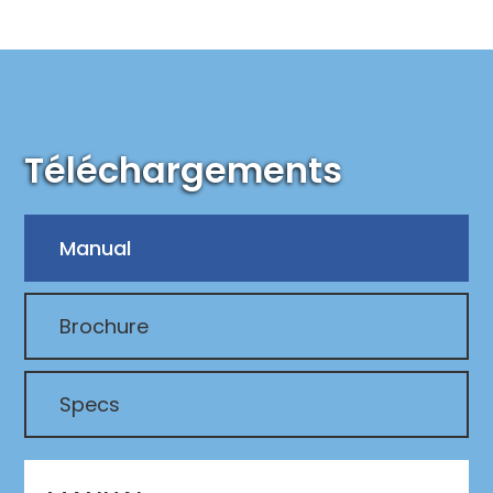
Téléchargements
Manual
Brochure
Specs