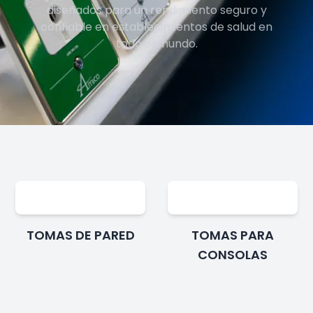
diseñados para un rendimiento seguro y
confiable en establecimientos de salud en
todo el mundo.
TOMAS DE PARED
TOMAS PARA
CONSOLAS