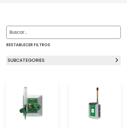
RESTABLECER FILTROS
SUBCATEGORIES
Tomas de Pared
Tomas Para Consolas