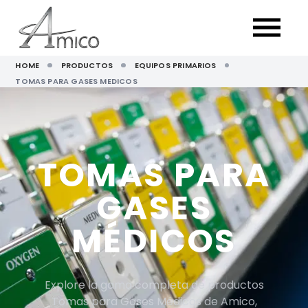
HOME
PRODUCTOS
EQUIPOS PRIMARIOS
TOMAS PARA GASES MEDICOS
TOMAS PARA
GASES
MÉDICOS
Explore la gama completa de productos
Tomas para Gases Médicos de Amico,