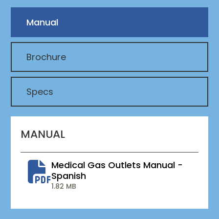
Manual
Brochure
Specs
MANUAL
Medical Gas Outlets Manual -
Spanish
1.82 MB