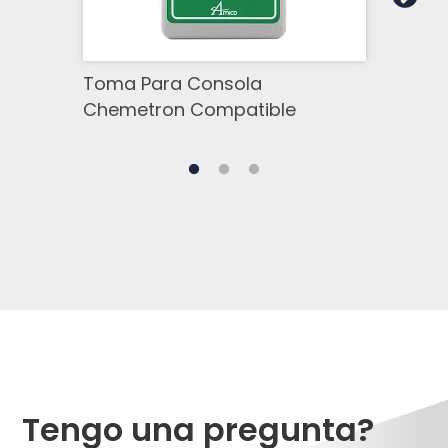
Toma Para Consola
Toma
Chemetron Compatible
Com
Tengo una pregunta?