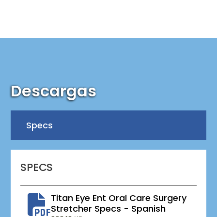
Descargas
Specs
SPECS
Titan Eye Ent Oral Care Surgery
Stretcher Specs - Spanish