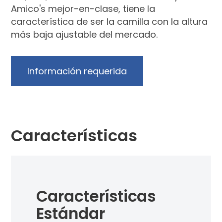
Amico's mejor-en-clase, tiene la
característica de ser la camilla con la altura
más baja ajustable del mercado.
Información requerida
Características
Características
Car
Estándar
Cl