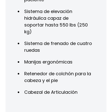
resión
Sistema de elevación
Sup
hidráulica capaz de
Cab
soportar hasta 550 lbs (250
kg)
Sistema de frenado de cuatro
ruedas
Manijas ergonómicas
Retenedor de colchón para la
cabeza y el pie
Cabezal de Articulación