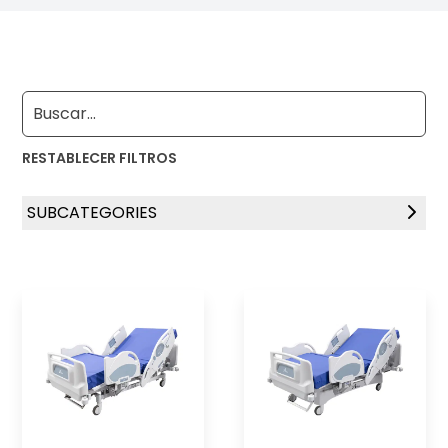
RESTABLECER FILTROS
SUBCATEGORIES
TTS Camas Electricas