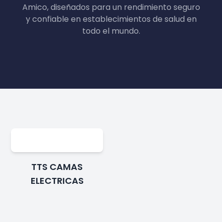
Amico, diseñados para un rendimiento seguro
y confiable en establecimientos de salud en
todo el mundo.
TTS CAMAS
ELECTRICAS