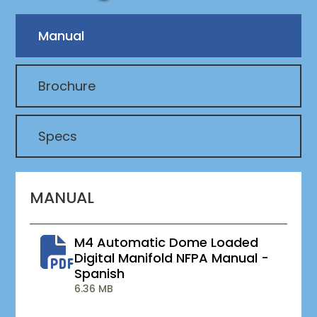
Manual
Brochure
Specs
MANUAL
M4 Automatic Dome Loaded
Digital Manifold NFPA Manual -
Spanish
6.36 MB