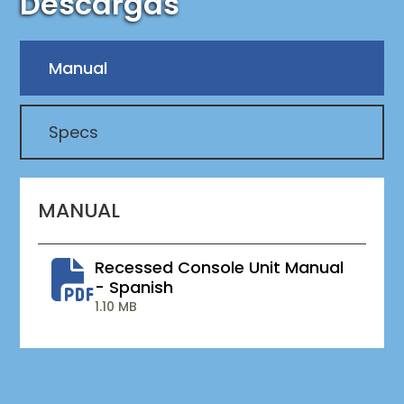
Descargas
Manual
Specs
MANUAL
Recessed Console Unit Manual
- Spanish
1.10 MB