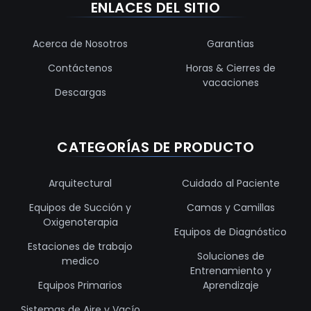
ENLACES DEL SITIO
Acerca de Nosotros
Garantias
Contáctenos
Horas & Cierres de
vacaciones
Descargas
CATEGORÍAS DE PRODUCTO
Arquitectural
Cuidado al Paciente
Equipos de Succión y
Camas y Camillas
Oxigenoterapia
Equipos de Diagnóstico
Estaciones de trabajo
Soluciones de
medico
Entrenamiento y
Equipos Primarios
Aprendizaje
Sistemas de Aire y Vacío