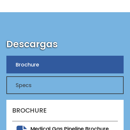
Descargas
Brochure
Specs
BROCHURE
Medical Gas Pipeline Brochure