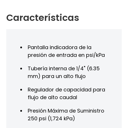
Características
Pantalla indicadora de la
presión de entrada en psi/kPa
Tubería interna de 1/4" (6.35
mm) para un alto flujo
Regulador de capacidad para
flujo de alto caudal
Presión Máxima de Suministro
250 psi (1,724 kPa)