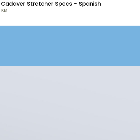
 Cadaver Stretcher Specs - Spanish
 KB