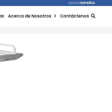
ENGLISH
ESPAÑOL
as
Acerca de Nosotros
Contáctenos
BUSCAR