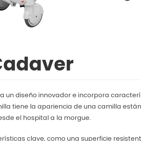
Cadaver
a un diseño innovador e incorpora característ
illa tiene la apariencia de una camilla están
esde el hospital a la morgue.
rísticas clave, como una superficie resiste