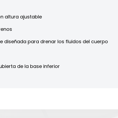
n altura ajustable
renos
le diseñada para drenar los fluidos del cuerpo
ierta de la base inferior