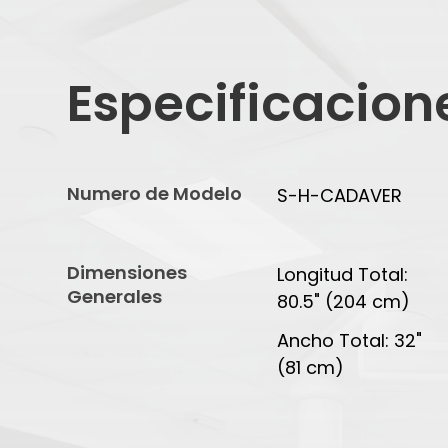
Especificacion
Numero de Modelo
S-H-CADAVER
Dimensiones
Longitud Total:
Generales
80.5" (204 cm)
Ancho Total: 32"
(81 cm)