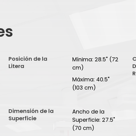
es
Posición de la
C
Mínima: 28.5" (72
Litera
D
cm)
R
Máxima: 40.5"
(103 cm)
Dimensión de la
Ancho de la
Superficie
Superficie: 27.5"
(70 cm)