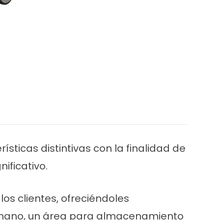
sticas distintivas con la finalidad de
ificativo.
os clientes, ofreciéndoles
a mano, un área para almacenamiento