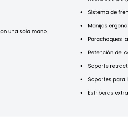
Sistema de fre
Manijas ergon
 con una sola mano
Parachoques la
Retención del c
Soporte retract
Soportes para l
Estriberas extra