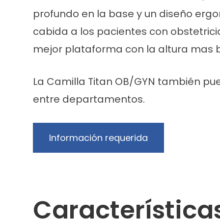
profundo en la base y un diseño ergo
cabida a los pacientes con obstetrici
mejor plataforma con la altura mas b
La Camilla Titan OB/GYN también pued
entre departamentos.
Información requerida
Característica