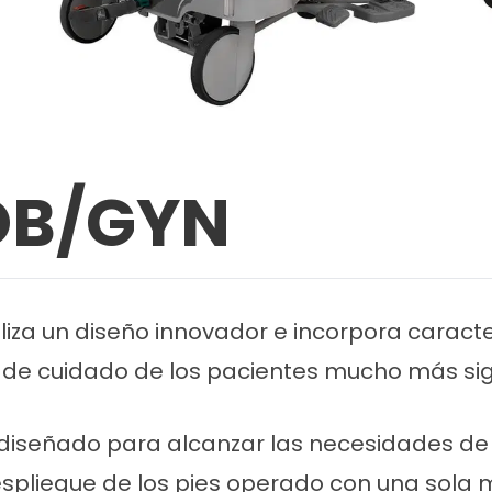
OB/GYN
iza un diseño innovador e incorpora caracterí
 de cuidado de los pacientes mucho más sign
iseñado para alcanzar las necesidades de l
Despliegue de los pies operado con una sol