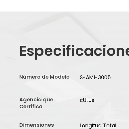
Especificacion
Número de Modelo
S-AM1-3005
Agencia que
cULus
Certifica
Dimensiones
Longitud Total: