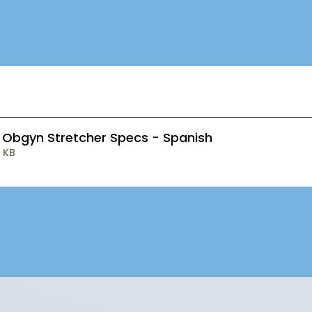
 Obgyn Stretcher Specs - Spanish
 KB