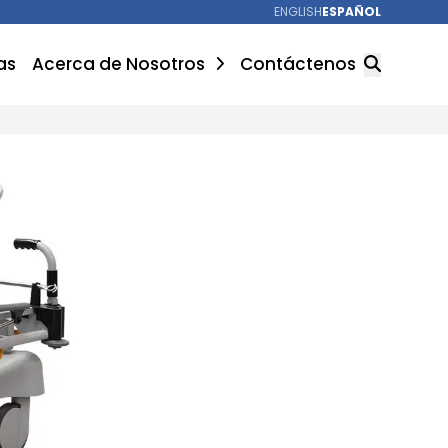
ENGLISH
ESPAÑOL
as
Acerca de Nosotros
Contáctenos
BUSCAR