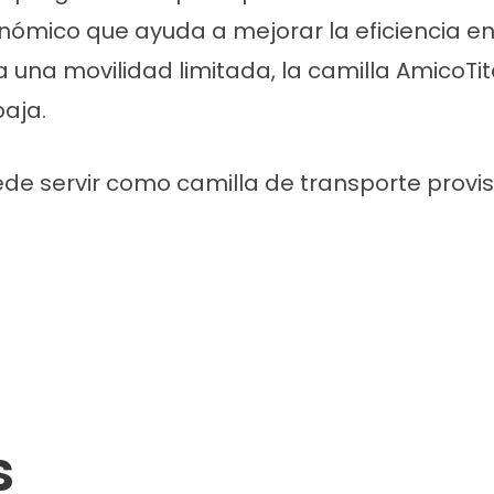
nómico que ayuda a mejorar la eficiencia en 
a una movilidad limitada, la camilla AmicoT
aja.
e servir como camilla de transporte provisi
s