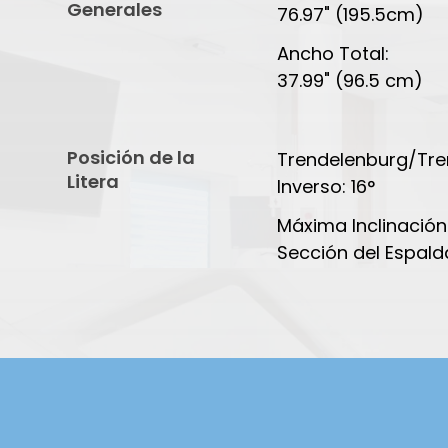
Generales
76.97" (195.5cm)
Ancho Total:
37.99" (96.5 cm)
Posición de la
Trendelenburg/Tre
Litera
Inverso: 16°
Máxima Inclinación
Sección del Espald