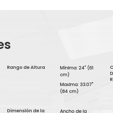
es
Rango de Altura
C
Mínima: 24" (61
D
cm)
R
Maxima: 33.07"
(84 cm)
Dimensión de la
Ancho de la